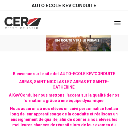
Panneau de gestion des cookies
AUTO ECOLE KEV'CONDUITE
Affiche
le
menu
Bienvenue sur le site de l'AUTO-ECOLE KEV'CONDUITE
ARRAS, SAINT NICOLAS LEZ ARRAS ET SAINTE-
CATHERINE
A Kev'Conduite nous mettons l'accent sur la qualité de nos
formations grâce à une équipe dynamique.
Nous assurons à nos élèves un suivi personnalisé tout au
long de leur apprentissage de la conduite et réalisons un
enseignement de qualité, afin de donner à nos élèves les
meilleures chances de réussite lors de leur examen du