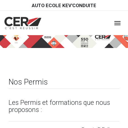
Panneau de gestion des cookies
AUTO ECOLE KEV'CONDUITE
Affiche
le
menu
Nos Permis
Les Permis et formations que nous
proposons :