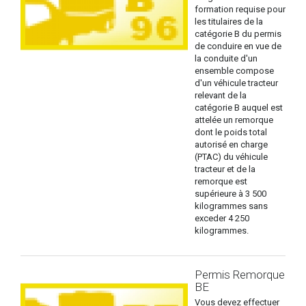
formation requise pour
les titulaires de la
catégorie B du permis
de conduire en vue de
la conduite d'un
ensemble compose
d'un véhicule tracteur
relevant de la
catégorie B auquel est
attelée un remorque
dont le poids total
autorisé en charge
(PTAC) du véhicule
tracteur et de la
remorque est
supérieure à 3 500
kilogrammes sans
exceder 4 250
kilogrammes.
Permis Remorque
BE
Vous devez effectuer