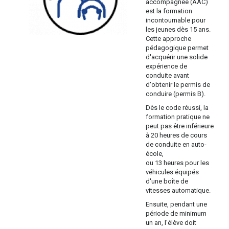
accompagnée (AAC)
est la formation
incontournable pour
les jeunes dès 15 ans.
Cette approche
pédagogique permet
d'acquérir une solide
expérience de
conduite avant
d'obtenir le permis de
conduire (permis B).
Dès le code réussi, la
formation pratique ne
peut pas être inférieure
à 20 heures de cours
de conduite en auto-
école,
ou 13 heures pour les
véhicules équipés
d'une boîte de
vitesses automatique.
Ensuite, pendant une
période de minimum
un an, l'élève doit