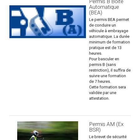
Permis B Boîte
Automatique
(BEA)
Le permis BEA permet
de conduire un
véhicule à embrayage
automatique. La durée
minimum de formation
pratique est de 13
heures.
Pour basculer en
permis B (sans
restriction), il suffira de
suivre une formation
de 7 heures.
Cette formation sera
validée par une
attestation.
Permis AM (Ex
BSR)
Le brevet de sécurité