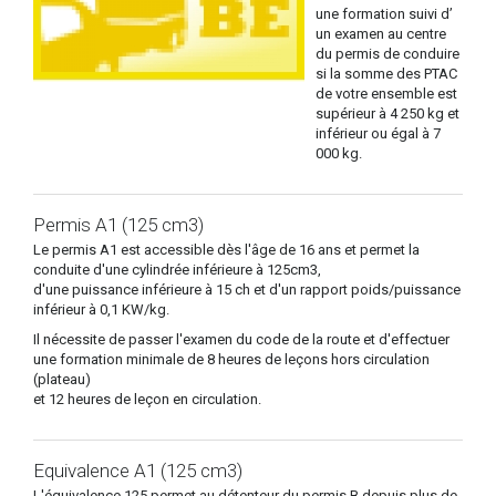
une formation suivi d’
un examen au centre
du permis de conduire
si la somme des PTAC
de votre ensemble est
supérieur à 4 250 kg et
inférieur ou égal à 7
000 kg.
Permis A1 (125 cm3)
Le permis A1 est accessible dès l'âge de 16 ans et permet la
conduite d'une cylindrée inférieure à 125cm3,
d'une puissance inférieure à 15 ch et d'un rapport poids/puissance
inférieur à 0,1 KW/kg.
Il nécessite de passer l'examen du code de la route et d'effectuer
une formation minimale de 8 heures de leçons hors circulation
(plateau)
et 12 heures de leçon en circulation.
Equivalence A1 (125 cm3)
L'équivalence 125 permet au détenteur du permis B depuis plus de