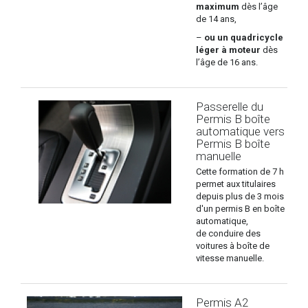
maximum
dès l’âge
de 14 ans,
–
ou un quadricycle
léger à moteur
dès
l’âge de 16 ans.
Passerelle du
Permis B boîte
automatique vers
Permis B boîte
manuelle
Cette formation de 7 h
permet aux titulaires
depuis plus de 3 mois
d'un permis B en boîte
automatique,
de conduire des
voitures à boîte de
vitesse manuelle.
Permis A2