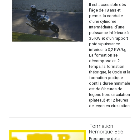
Il est accessible dès
l'âge de 18 ans et
permet la conduite
d’une cylindrée
intermédiaire, d’une
puissance inférieure à
35 KW et d’un rapport
poids/puissance
inférieur à 0,2 KW/kg.
La formation se
décompose en 2
temps: la formation
théorique, le Code et la
formation pratique
dont la durée minimale
est de 8 heures de
leçons hors circulation
(plateau) et 12 heures
de leçon en circulation.
Formation
Remorque B96
Programme de la