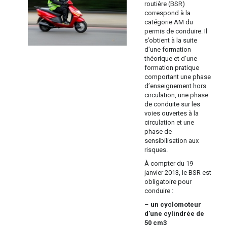
routière (BSR)
correspond à la
catégorie AM du
permis de conduire. Il
s’obtient à la suite
d’une formation
théorique et d’une
formation pratique
comportant une phase
d’enseignement hors
circulation, une phase
de conduite sur les
voies ouvertes à la
circulation et une
phase de
sensibilisation aux
risques.
À compter du 19
janvier 2013, le BSR est
obligatoire pour
conduire :
–
un cyclomoteur
d’une cylindrée de
50 cm3