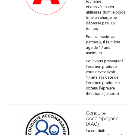
tourisme.
et des véhicules
utilitaires dont le poids
total en charge ne
dépasse pas 3,5
tonnes.
Pour s'inscrire au
permis B, il faut être
âgé de 17 ans
minimum.
Pour vous présenter à
l'examen pratique,
vous devez avoir
17 ans à la date de
l'examen pratique et
obtenu l'épreuve
théorique (le code).
Conduite
Accompagnée
(AAC)
La conduite