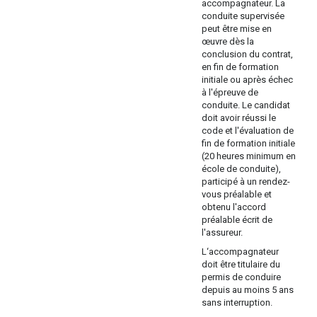
accompagnateur. La
conduite supervisée
peut être mise en
œuvre dès la
conclusion du contrat,
en fin de formation
initiale ou après échec
à l'épreuve de
conduite. Le candidat
doit avoir réussi le
code et l'évaluation de
fin de formation initiale
(20 heures minimum en
école de conduite),
participé à un rendez-
vous préalable et
obtenu l'accord
préalable écrit de
l'assureur.
L‘accompagnateur
doit être titulaire du
permis de conduire
depuis au moins 5 ans
sans interruption.