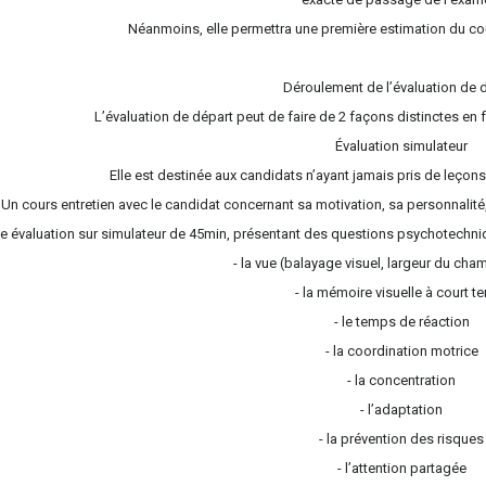
Néanmoins, elle permettra une première estimation du coû
Déroulement de l’évaluation de 
L’évaluation de départ peut de faire de 2 façons distinctes en f
Évaluation simulateur
Elle est destinée aux candidats n’ayant jamais pris de leçons
/ Un cours entretien avec le candidat concernant sa motivation, sa personnalité,
e évaluation sur simulateur de 45min, présentant des questions psychotechni
- la vue (balayage visuel, largeur du cha
- la mémoire visuelle à court t
- le temps de réaction
- la coordination motrice
- la concentration
- l’adaptation
- la prévention des risques
- l’attention partagée