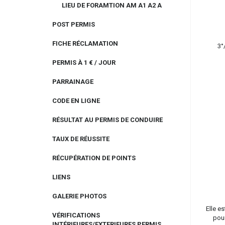
LIEU DE FORAMTION AM A1 A2 A
POST PERMIS
FICHE RÉCLAMATION
3°
PERMIS À 1 € / JOUR
PARRAINAGE
CODE EN LIGNE
RÉSULTAT AU PERMIS DE CONDUIRE
TAUX DE RÉUSSITE
RÉCUPÉRATION DE POINTS
LIENS
GALERIE PHOTOS
Elle e
VÉRIFICATIONS
pour
INTÉRIEURES/EXTERIEURES PERMIS