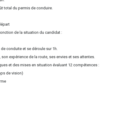
t total du permis de conduire.
départ
onction de la situation du candidat :
 de conduite et se déroule sur 1h.
 son expérience de la route, ses envies et ses attentes.
ques et des mises en situation évaluant 12 compétences :
mps de vision)
erme