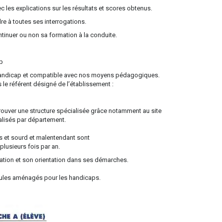
vec les explications sur les résultats et scores obtenus.
e à toutes ses interrogations.
ntinuer ou non sa formation à la conduite.
ap
 handicap et compatible avec nos moyens pédagogiques.
 le référent désigné de l’établissement :
r trouver une structure spécialisée grâce notamment au site
lisés par département.
 et sourd et malentendant sont
plusieurs fois par an.
mation et son orientation dans ses démarches.
cules aménagés pour les handicaps.