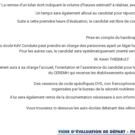
/ La remise d’un bilan écrit indiquant le volume d’heures estimatif à réaliser, a
Un temps sera également alloué au candidat pour répondr
Suite à cette première heure d'évaluation, le candidat est libre de co
Prise en compte du handic
to-école KéV Conduite peut prendre en charge des personnes ayant un léger
Pour les autres cas, le candidat sera systématiquement orienté vers
M. Kevin THIEBAULT
érent aura à sa charge l’accueil, l’orientation et l’assistance du candidat pou
du CEREMH qui recense les établissements spécia
Des cessions de code spécifiques DYS, non francophones
organisées par le bureau de la sécruté routières 
Il lui sera également remis de la documentation nécessaire à son infor
Vous trouverez ci-dessous les auto-écoles détenant des véhi