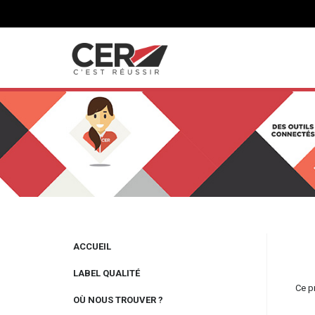
Panneau de gestion des cookies
ACCUEIL
LABEL QUALITÉ
Ce p
OÙ NOUS TROUVER ?