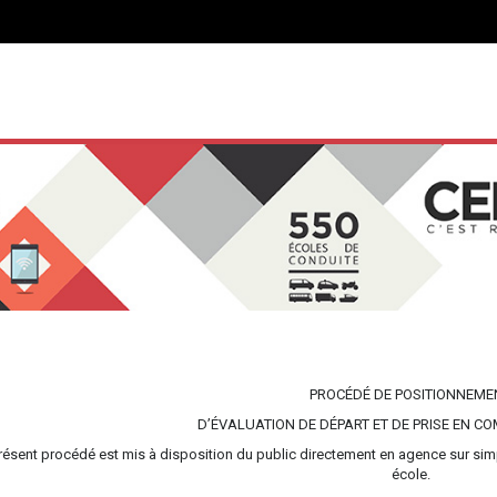
PROCÉDÉ DE POSITIONNEME
D’ÉVALUATION DE DÉPART ET DE PRISE EN C
résent procédé est mis à disposition du public directement en agence sur simp
école.