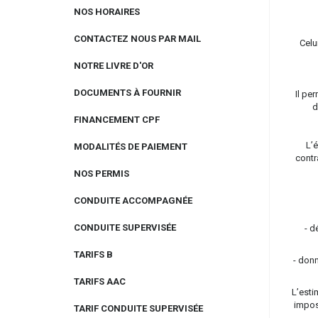
NOS HORAIRES
CONTACTEZ NOUS PAR MAIL
Celu
NOTRE LIVRE D'OR
DOCUMENTS À FOURNIR
Il pe
d
FINANCEMENT CPF
L’
MODALITÉS DE PAIEMENT
contr
NOS PERMIS
CONDUITE ACCOMPAGNÉE
CONDUITE SUPERVISÉE
- d
TARIFS B
- donn
TARIFS AAC
L’esti
impos
TARIF CONDUITE SUPERVISÉE